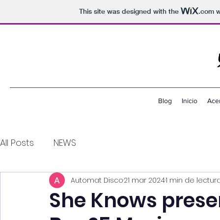
This site was designed with the
.com
w
Blog
Inicio
Ace
All Posts
NEWS
Automat Disco
21 mar 2024
1 min de lectur
She Knows presen